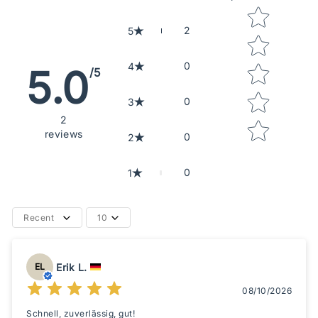
Star rating
2
5
0
4
5.0
/5
0
3
2
reviews
0
2
0
1
Recent
10
Erik L.
EL
08/10/2026
Schnell, zuverlässig, gut!