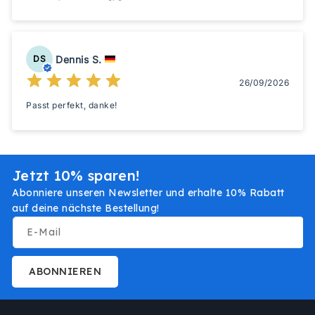
Dennis S.
DS
26/09/2026
Passt perfekt, danke!
Jetzt 10% sparen!
Abonniere unseren Newsletter und erhalte 10% Rabatt
auf deine nächste Bestellung!
E-Mail
ABONNIEREN