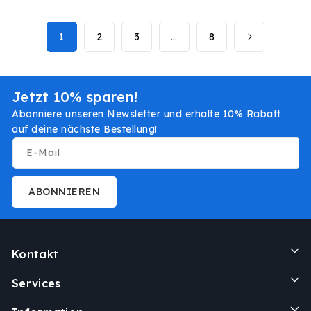
1
2
3
…
8
Jetzt 10% sparen!
Abonniere unseren Newsletter und erhalte 10% Rabatt
auf deine nächste Bestellung!
E-Mail
ABONNIEREN
Kontakt
Services