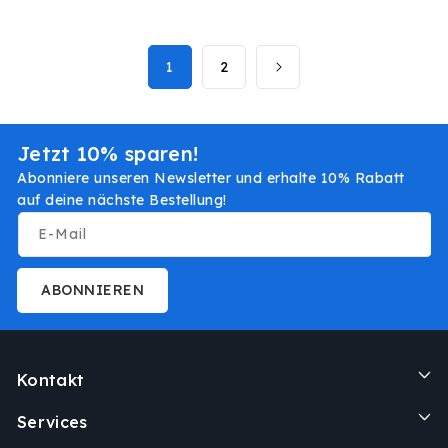
Preis
1
2
Jetzt 10% sparen!
Abonniere unseren Newsletter und erhalte 10% Rabatt
auf deine nächste Bestellung!
E-Mail
ABONNIEREN
Kontakt
Services