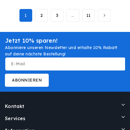
1
2
3
…
11
Jetzt 10% sparen!
Abonniere unseren Newsletter und erhalte 10% Rabatt
auf deine nächste Bestellung!
E-Mail
ABONNIEREN
Kontakt
Services