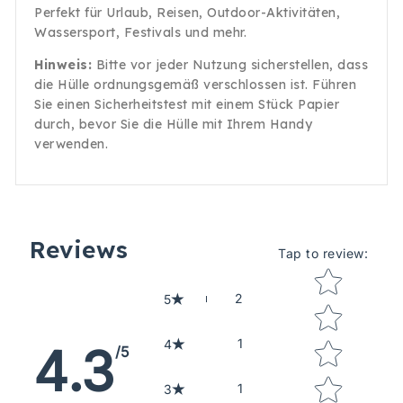
Perfekt für Urlaub, Reisen, Outdoor-Aktivitäten,
Wassersport, Festivals und mehr.
Hinweis:
Bitte vor jeder Nutzung sicherstellen, dass
die Hülle ordnungsgemäß verschlossen ist. Führen
Sie einen Sicherheitstest mit einem Stück Papier
durch, bevor Sie die Hülle mit Ihrem Handy
verwenden.
Reviews
Tap to review
:
Star rating
2
5
1
4
4.3
/5
1
3