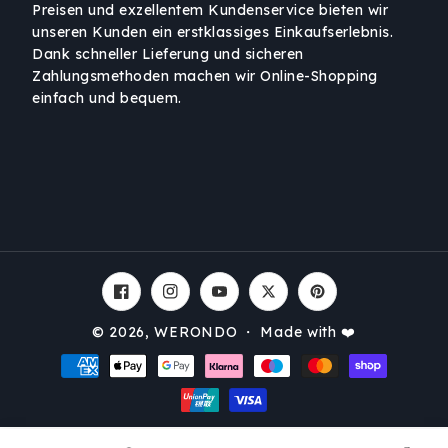
Preisen und exzellentem Kundenservice bieten wir
unseren Kunden ein erstklassiges Einkaufserlebnis.
Dank schneller Lieferung und sicheren
Zahlungsmethoden machen wir Online-Shopping
einfach und bequem.
Facebook
Instagram
YouTube
Twitter
Pinterest
© 2026,
WERONDO
・ Made with ❤️
Zahlungsmethoden