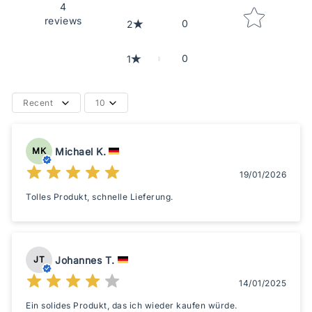
4
reviews
0
2
0
1
Recent
10
Michael K.
MK
19/01/2026
Tolles Produkt, schnelle Lieferung.
Johannes T.
JT
14/01/2025
Ein solides Produkt, das ich wieder kaufen würde.