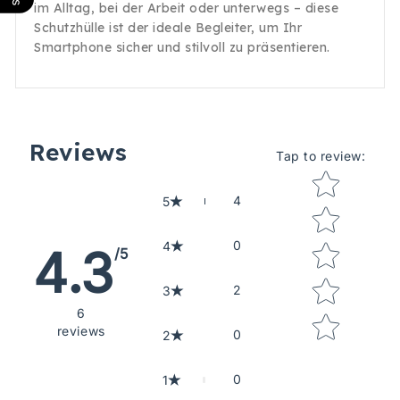
im Alltag, bei der Arbeit oder unterwegs – diese
Schutzhülle ist der ideale Begleiter, um Ihr
Smartphone sicher und stilvoll zu präsentieren.
Reviews
Tap to review
:
Star rating
4
5
0
4
4.3
/5
2
3
6
reviews
0
2
0
1