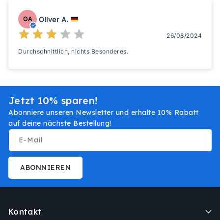
Oliver A.
OA
26/08/2024
Durchschnittlich, nichts Besonderes.
Jetzt 10% sparen!
Abonniere unseren Newsletter und erhalte 10% Rabatt
auf deine nächste Bestellung!
E-Mail
ABONNIEREN
Kontakt