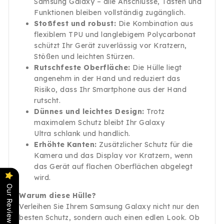
Samsung Galaxy – alle Anschlüsse, Tasten und
Funktionen bleiben vollständig zugänglich.
Stoßfest und robust:
Die Kombination aus
flexiblem TPU und langlebigem Polycarbonat
schützt Ihr Gerät zuverlässig vor Kratzern,
Stößen und leichten Stürzen.
Rutschfeste Oberfläche:
Die Hülle liegt
angenehm in der Hand und reduziert das
Risiko, dass Ihr Smartphone aus der Hand
rutscht.
Dünnes und leichtes Design:
Trotz
maximalem Schutz bleibt Ihr Galaxy
Ultra schlank und handlich.
Erhöhte Kanten:
Zusätzlicher Schutz für die
Kamera und das Display vor Kratzern, wenn
das Gerät auf flachen Oberflächen abgelegt
wird.
Our Reviews
Warum diese Hülle?
Verleihen Sie Ihrem Samsung Galaxy nicht nur den
besten Schutz, sondern auch einen edlen Look. Ob