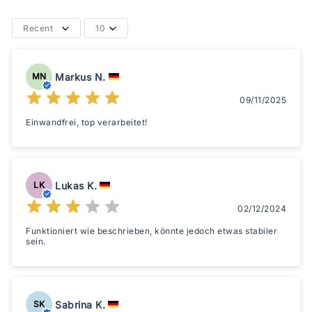
Recent
10
Markus N.
MN
09/11/2025
Einwandfrei, top verarbeitet!
Lukas K.
LK
02/12/2024
Funktioniert wie beschrieben, könnte jedoch etwas stabiler
sein.
Sabrina K.
SK