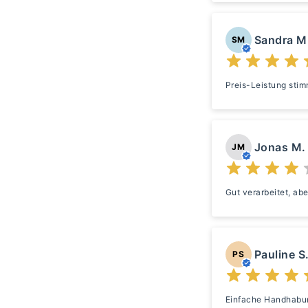
Sandra M
SM
Preis-Leistung stimm
Jonas M.
JM
Gut verarbeitet, abe
Pauline S
PS
Einfache Handhabung