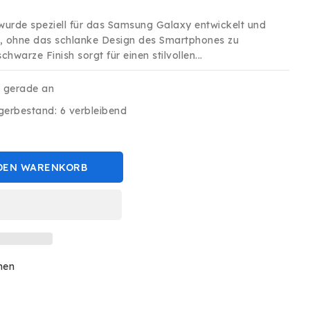
wurde speziell für das Samsung Galaxy entwickelt und
, ohne das schlanke Design des Smartphones zu
hwarze Finish sorgt für einen stilvollen...
s gerade an
gerbestand: 6 verbleibend
DEN WARENKORB
hen