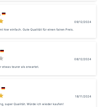
.
09/12/2024
t hier einfach. Gute Qualität für einen fairen Preis.
08/12/2024
r etwas teurer als erwartet.
.
18/11/2024
, super Qualität. Würde ich wieder kaufen!