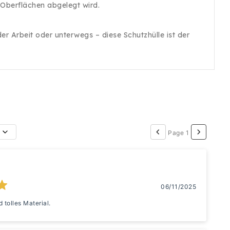
 Oberflächen abgelegt wird.
r Arbeit oder unterwegs – diese Schutzhülle ist der
Page 1
06/11/2025
d tolles Material.