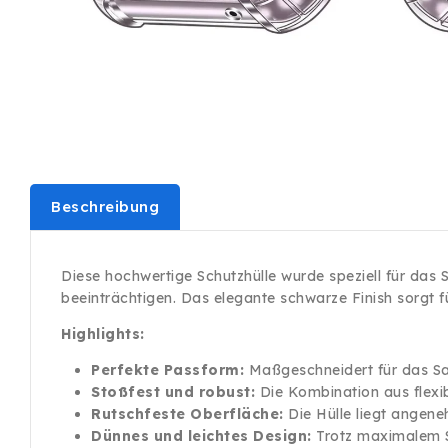
Beschreibung
Diese hochwertige Schutzhülle wurde speziell für da
beeinträchtigen. Das elegante schwarze Finish sorgt f
Highlights:
Perfekte Passform:
Maßgeschneidert für das Sam
Stoßfest und robust:
Die Kombination aus flexib
Rutschfeste Oberfläche:
Die Hülle liegt angene
Dünnes und leichtes Design:
Trotz maximalem S