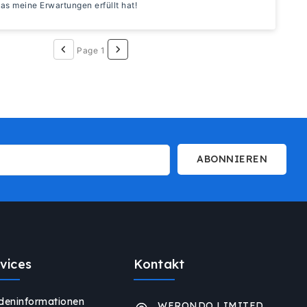
das meine Erwartungen erfüllt hat!
Page 1
ABONNIEREN
vices
Kontakt
deninformationen
WERONDO LIMITED