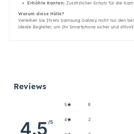
Erhöhte Kanten:
Zusätzlicher Schutz für die Kam
Warum diese Hülle?
Verleihen Sie Ihrem Samsung Galaxy nicht nur den best
ideale Begleiter, um Ihr Smartphone sicher und stilvoll
Reviews
8
5
2
4
4.5
/5