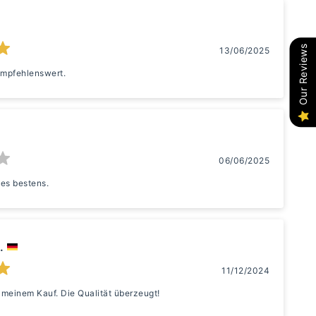
Our Reviews
13/06/2025
 empfehlenswert.
06/06/2025
les bestens.
.
11/12/2024
 meinem Kauf. Die Qualität überzeugt!