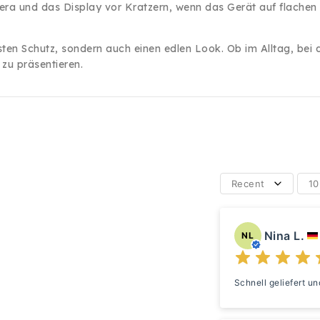
era und das Display vor Kratzern, wenn das Gerät auf flachen
en Schutz, sondern auch einen edlen Look. Ob im Alltag, bei de
 zu präsentieren.
Recent
10
Nina L.
NL
Schnell geliefert un