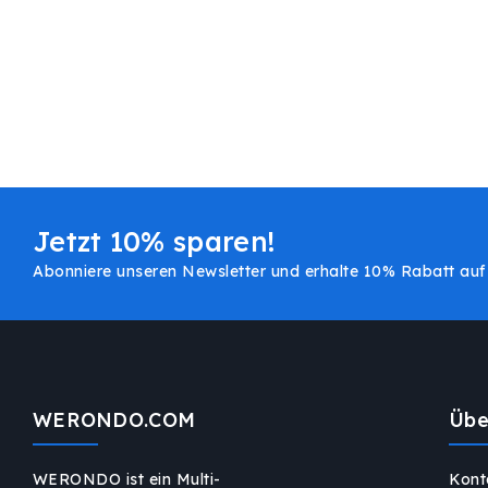
Jetzt 10% sparen!
Abonniere unseren Newsletter und erhalte 10% Rabatt auf 
WERONDO.COM
Übe
WERONDO ist ein Multi-
Kont