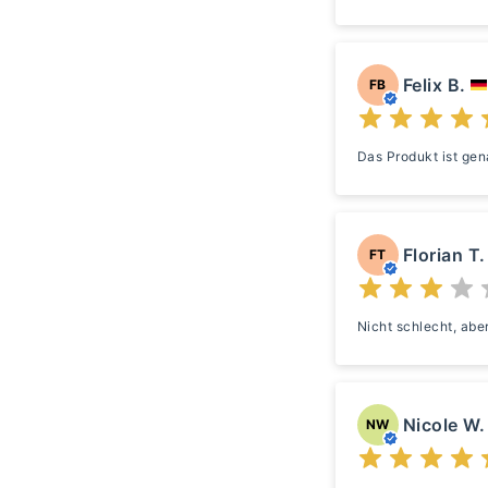
Felix B.
FB
Das Produkt ist gen
Florian T.
FT
Nicht schlecht, ab
Nicole W.
NW