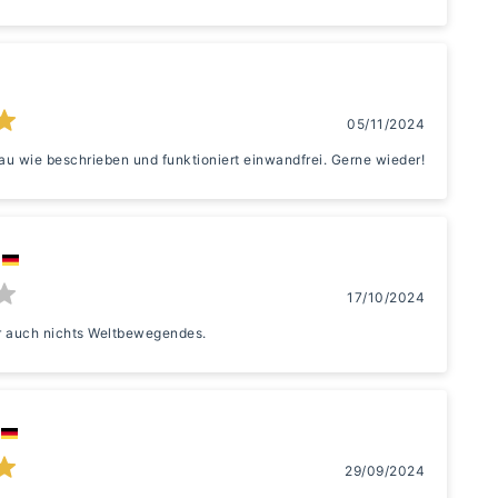
05/11/2024
au wie beschrieben und funktioniert einwandfrei. Gerne wieder!
17/10/2024
er auch nichts Weltbewegendes.
29/09/2024