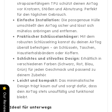
strapazierfähigem TPU schützt deinen AirTag
vor Kratzern, Stößen und Abnutzung. Perfekt
für den täglichen Gebrauch.
Einfache Installation:
Die passgenaue Hülle
umschließt den AirTag sicher und lässt sich
mühelos anbringen und entfernen.
Praktischer Schlüsselanhänger:
Mit dem
robusten Schlüsselring kannst du deinen AirTag
überall befestigen – an Schlüsseln, Taschen,
Haustierhalsbändern oder Koffern.
Schlichtes und stilvolles Design:
Erhältlich in
verschiedenen Farben (Schwarz, Rot, Blau,
Grün) für jeden Geschmack und passend zu
deinem Zubehör.
Leicht und kompakt:
Das minimalistische
Design trägt kaum auf und sorgt dafür, dass
dein AirTag stets unauffällig und funktional
Our Reviews
bleibt.
Ideal für unterwegs