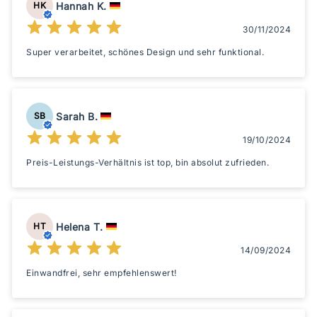
Hannah K.
HK
30/11/2024
Super verarbeitet, schönes Design und sehr funktional.
Sarah B.
SB
19/10/2024
Preis-Leistungs-Verhältnis ist top, bin absolut zufrieden.
Helena T.
HT
14/09/2024
Einwandfrei, sehr empfehlenswert!