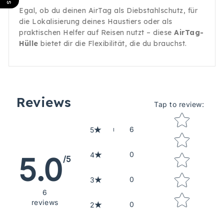
Egal, ob du deinen AirTag als Diebstahlschutz, für
die Lokalisierung deines Haustiers oder als
praktischen Helfer auf Reisen nutzt – diese
AirTag-
Hülle
bietet dir die Flexibilität, die du brauchst.
Reviews
Tap to review
:
Star rating
6
5
0
4
5.0
/5
0
3
6
reviews
0
2