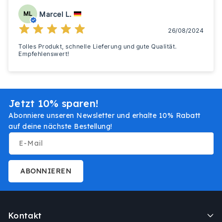
Marcel L.
ML
26/08/2024
Tolles Produkt, schnelle Lieferung und gute Qualität.
Empfehlenswert!
Jetzt 10% sparen!
Abonniere unseren Newsletter und erhalte 10% Rabatt
auf deine nächste Bestellung!
E-Mail
ABONNIEREN
Kontakt