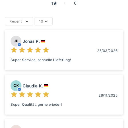
0
1
Recent
10
Jonas P.
JP
25/03/2026
Super Service, schnelle Lieferung!
Claudia K.
CK
28/11/2025
Super Qualität, gerne wieder!