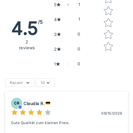
1
5
1
4
4.5
/5
0
3
2
reviews
0
2
0
1
Recent
10
Claudia R.
CR
09/10/2026
Gute Qualität zum kleinen Preis.