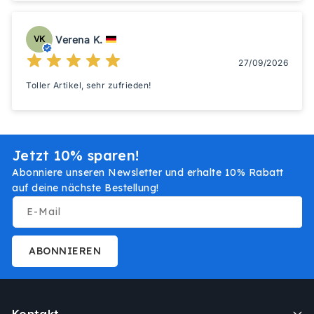
Verena K.
VK
27/09/2026
Toller Artikel, sehr zufrieden!
Jetzt 10% sparen!
Abonniere unseren Newsletter und erhalte 10% Rabatt
auf deine nächste Bestellung!
E-Mail
ABONNIEREN