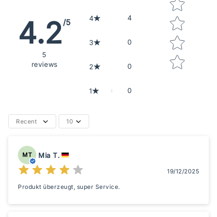
4
4
4.2
/5
0
3
5
reviews
0
2
0
1
Recent
10
Mia T.
MT
19/12/2025
Produkt überzeugt, super Service.