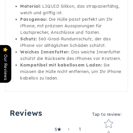
Material:
LIQUID Silikon, das strapazierfähig,
weich und griffig ist.
Passgenau:
Die Hülle passt perfekt um Ihr
iPhone, mit präzisen Aussparungen für
Lautsprecher, Anschlüsse und Tasten.
Schutz:
360-Grad-Rundumschutz, der das
iPhone vor alltäglichen Schäden schützt.
Weiches Innenfutter:
Das weiche Innenfutter
Our Reviews
schützt die Rückseite des iPhones vor Kratzern.
Kompatibel mit kabellosem Laden:
Sie
müssen die Hülle nicht entfernen, um Ihr iPhone
kabellos zu laden.
Reviews
Tap to review
:
Star rating
1
5