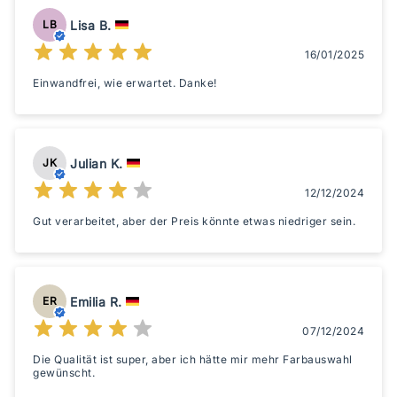
Lisa B.
LB
16/01/2025
Einwandfrei, wie erwartet. Danke!
Julian K.
JK
12/12/2024
Gut verarbeitet, aber der Preis könnte etwas niedriger sein.
Emilia R.
ER
07/12/2024
Die Qualität ist super, aber ich hätte mir mehr Farbauswahl
gewünscht.