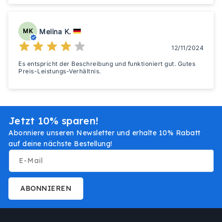
Melina K.
MK
12/11/2024
Es entspricht der Beschreibung und funktioniert gut. Gutes
Preis-Leistungs-Verhältnis.
Jetzt 10% sparen!
Abonniere unseren Newsletter und erhalte 10% Rabatt
auf deine nächste Bestellung!
E-Mail
ABONNIEREN