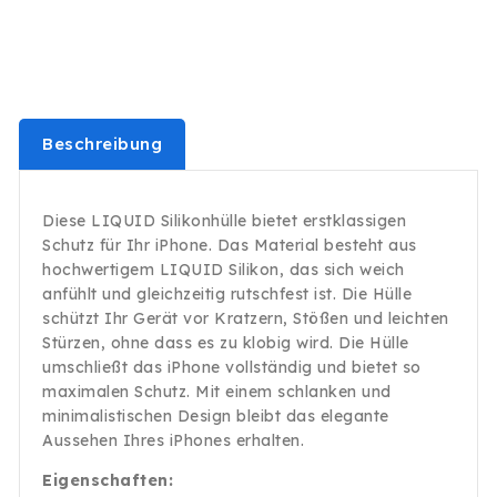
Schutz
Schutz
Bumper
Bumper
MagSafe
MagSafe
Weiss
Weiss
Beschreibung
Diese LIQUID Silikonhülle bietet erstklassigen
Schutz für Ihr iPhone. Das Material besteht aus
hochwertigem LIQUID Silikon, das sich weich
anfühlt und gleichzeitig rutschfest ist. Die Hülle
schützt Ihr Gerät vor Kratzern, Stößen und leichten
Stürzen, ohne dass es zu klobig wird. Die Hülle
umschließt das iPhone vollständig und bietet so
maximalen Schutz. Mit einem schlanken und
minimalistischen Design bleibt das elegante
Aussehen Ihres iPhones erhalten.
Eigenschaften: