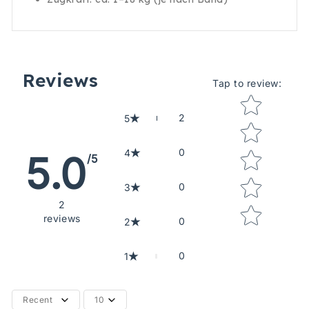
Reviews
Tap to review
:
Star rating
2
5
0
4
5.0
/5
0
3
2
reviews
0
2
0
1
Recent
10