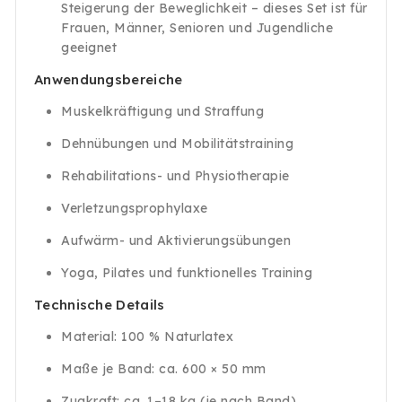
Steigerung der Beweglichkeit – dieses Set ist für
Frauen, Männer, Senioren und Jugendliche
geeignet
Anwendungsbereiche
Muskelkräftigung und Straffung
Dehnübungen und Mobilitätstraining
Rehabilitations- und Physiotherapie
Verletzungsprophylaxe
Aufwärm- und Aktivierungsübungen
Yoga, Pilates und funktionelles Training
Technische Details
Material: 100 % Naturlatex
Maße je Band: ca. 600 × 50 mm
Zugkraft: ca. 1–18 kg (je nach Band)