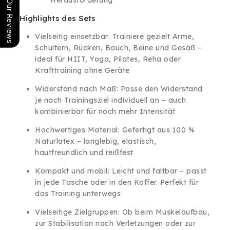
Herausforderung
Our Reviews
Highlights des Sets
Vielseitig einsetzbar: Trainiere gezielt Arme,
Schultern, Rücken, Bauch, Beine und Gesäß –
ideal für HIIT, Yoga, Pilates, Reha oder
Krafttraining ohne Geräte
Widerstand nach Maß: Passe den Widerstand
je nach Trainingsziel individuell an – auch
kombinierbar für noch mehr Intensität
Hochwertiges Material: Gefertigt aus 100 %
Naturlatex – langlebig, elastisch,
hautfreundlich und reißfest
Kompakt und mobil: Leicht und faltbar – passt
in jede Tasche oder in den Koffer. Perfekt für
das Training unterwegs
Vielseitige Zielgruppen: Ob beim Muskelaufbau,
zur Stabilisation nach Verletzungen oder zur