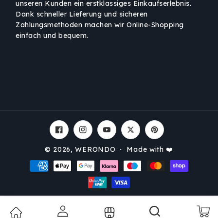
unseren Kunden ein erstklassiges Einkaufserlebnis.
Dank schneller Lieferung und sicheren
Zahlungsmethoden machen wir Online-Shopping
einfach und bequem.
Facebook
Instagram
YouTube
Twitter
Pinterest
© 2026,
WERONDO
・ Made with ❤️
Zahlungsmethoden