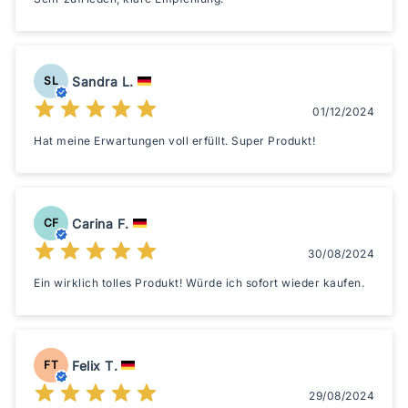
Sandra L.
SL
01/12/2024
Hat meine Erwartungen voll erfüllt. Super Produkt!
Carina F.
CF
30/08/2024
Ein wirklich tolles Produkt! Würde ich sofort wieder kaufen.
Felix T.
FT
29/08/2024