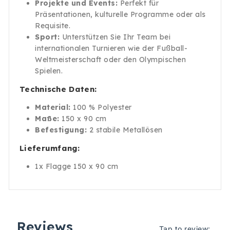
Projekte und Events:
Perfekt für
Präsentationen, kulturelle Programme oder als
Requisite.
Sport:
Unterstützen Sie Ihr Team bei
internationalen Turnieren wie der Fußball-
Weltmeisterschaft oder den Olympischen
Spielen.
Technische Daten:
Material:
100 % Polyester
Maße:
150 x 90 cm
Befestigung:
2 stabile Metallösen
Lieferumfang:
1x Flagge 150 x 90 cm
Reviews
Tap to review
: