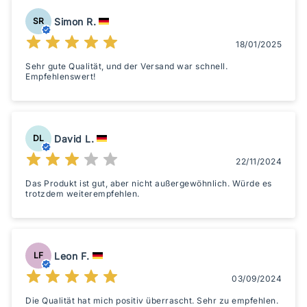
Simon R.
SR
18/01/2025
Sehr gute Qualität, und der Versand war schnell.
Empfehlenswert!
David L.
DL
22/11/2024
Das Produkt ist gut, aber nicht außergewöhnlich. Würde es
trotzdem weiterempfehlen.
Leon F.
LF
03/09/2024
Die Qualität hat mich positiv überrascht. Sehr zu empfehlen.