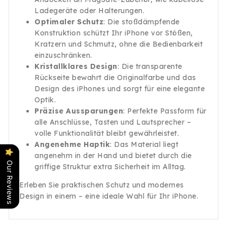
Ladegeräte oder Halterungen.
Optimaler Schutz
: Die stoßdämpfende
Konstruktion schützt Ihr iPhone vor Stößen,
Kratzern und Schmutz, ohne die Bedienbarkeit
einzuschränken.
Kristallklares Design
: Die transparente
Rückseite bewahrt die Originalfarbe und das
Design des iPhones und sorgt für eine elegante
Optik.
Präzise Aussparungen
: Perfekte Passform für
alle Anschlüsse, Tasten und Lautsprecher –
volle Funktionalität bleibt gewährleistet.
Angenehme Haptik
: Das Material liegt
angenehm in der Hand und bietet durch die
Our Reviews
griffige Struktur extra Sicherheit im Alltag.
Erleben Sie praktischen Schutz und modernes
Design in einem – eine ideale Wahl für Ihr iPhone.