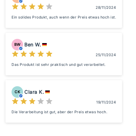
28/11/2024
Ein solides Produkt, auch wenn der Preis etwas hoch ist.
Ben W.
BW
25/11/2024
Das Produkt ist sehr praktisch und gut verarbeitet.
Clara K.
CK
19/11/2024
Die Verarbeitung ist gut, aber der Preis etwas hoch.