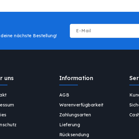
E-Mail
deine nächste Bestellung!
r uns
Information
Ser
akt
AGB
Kun
ressum
Warenverfügbarkeit
Sich
ies
Zahlungsarten
Cas
nschutz
Lieferung
Rücksendung