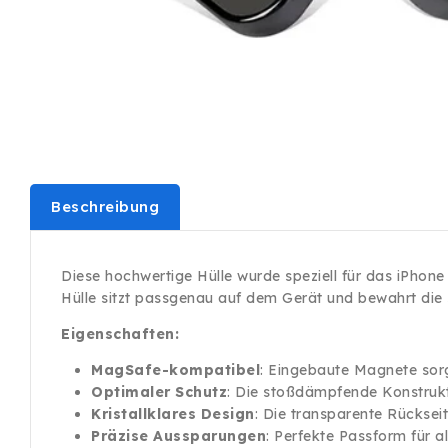
Beschreibung
Diese hochwertige Hülle wurde speziell für das iPhon
Hülle sitzt passgenau auf dem Gerät und bewahrt die
Eigenschaften:
MagSafe-kompatibel
: Eingebaute Magnete sor
Optimaler Schutz
: Die stoßdämpfende Konstrukt
Kristallklares Design
: Die transparente Rücksei
Präzise Aussparungen
: Perfekte Passform für a