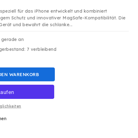
speziell für das iPhone entwickelt und kombiniert
igem Schutz und innovativer MagSafe-Kompatibilität. Die
Gerät und bewahrt die schlanke...
s gerade an
gerbestand: 7 verbleibend
DEN WARENKORB
glichkeiten
hen