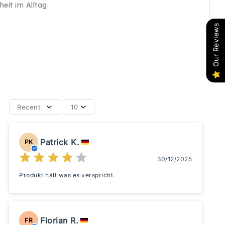
eit im Alltag.
Our Reviews
Recent
10
Patrick K.
PK
30/12/2025
Produkt hält was es verspricht.
Florian R.
FR