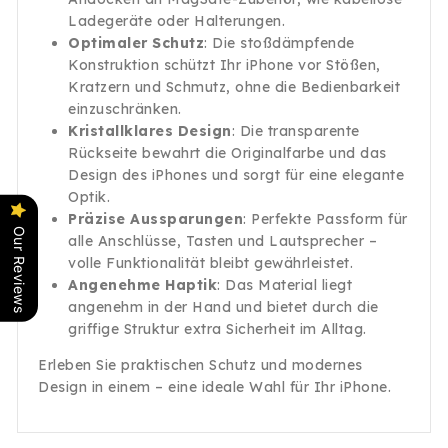
Ladegeräte oder Halterungen.
Optimaler Schutz
: Die stoßdämpfende
Konstruktion schützt Ihr iPhone vor Stößen,
Kratzern und Schmutz, ohne die Bedienbarkeit
einzuschränken.
Kristallklares Design
: Die transparente
Rückseite bewahrt die Originalfarbe und das
Design des iPhones und sorgt für eine elegante
Optik.
Präzise Aussparungen
: Perfekte Passform für
Our Reviews
alle Anschlüsse, Tasten und Lautsprecher –
volle Funktionalität bleibt gewährleistet.
Angenehme Haptik
: Das Material liegt
angenehm in der Hand und bietet durch die
griffige Struktur extra Sicherheit im Alltag.
Erleben Sie praktischen Schutz und modernes
Design in einem – eine ideale Wahl für Ihr iPhone.