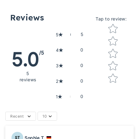
Reviews
Tap to review
:
Star rating
5
5
0
4
5.0
/5
0
3
5
reviews
0
2
0
1
Recent
10
Sophie T.
ST