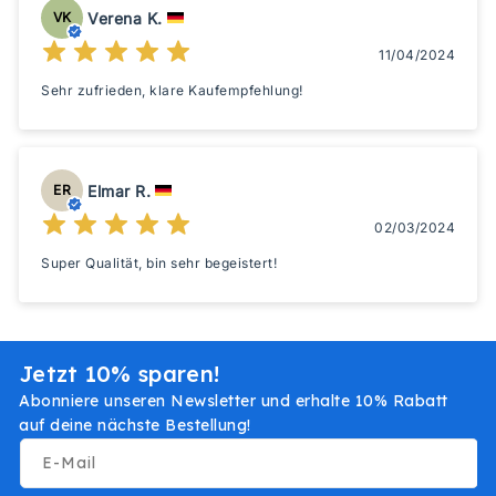
Verena K.
VK
11/04/2024
Sehr zufrieden, klare Kaufempfehlung!
Elmar R.
ER
02/03/2024
Super Qualität, bin sehr begeistert!
Jetzt 10% sparen!
Abonniere unseren Newsletter und erhalte 10% Rabatt
auf deine nächste Bestellung!
E-Mail