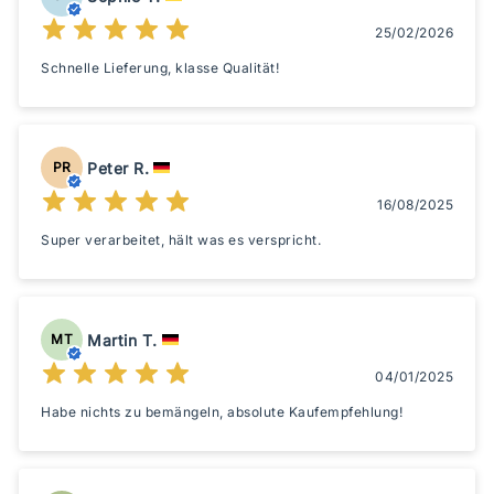
25/02/2026
Schnelle Lieferung, klasse Qualität!
Peter R.
PR
16/08/2025
Super verarbeitet, hält was es verspricht.
Martin T.
MT
04/01/2025
Habe nichts zu bemängeln, absolute Kaufempfehlung!