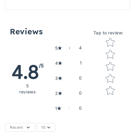
Reviews
Tap to review
:
Star rating
4
5
1
4
4.8
/5
0
3
5
reviews
0
2
0
1
Recent
10