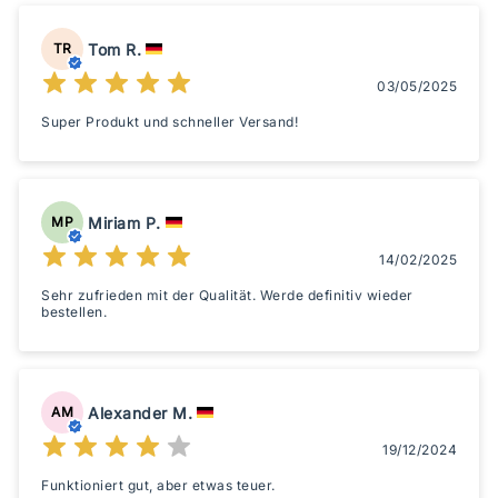
Tom R.
TR
03/05/2025
Super Produkt und schneller Versand!
Miriam P.
MP
14/02/2025
Sehr zufrieden mit der Qualität. Werde definitiv wieder
bestellen.
Alexander M.
AM
19/12/2024
Funktioniert gut, aber etwas teuer.