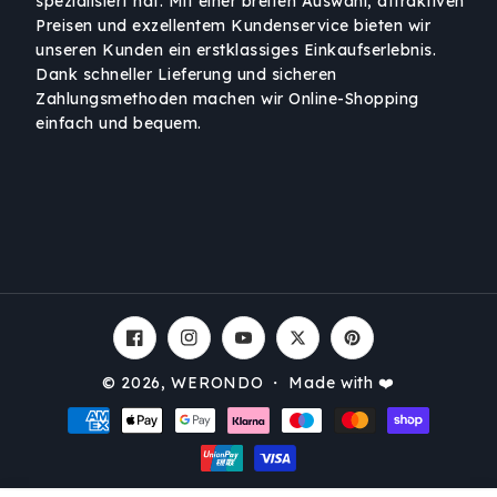
spezialisiert hat. Mit einer breiten Auswahl, attraktiven
Preisen und exzellentem Kundenservice bieten wir
unseren Kunden ein erstklassiges Einkaufserlebnis.
Dank schneller Lieferung und sicheren
Zahlungsmethoden machen wir Online-Shopping
einfach und bequem.
Facebook
Instagram
YouTube
Twitter
Pinterest
© 2026,
WERONDO
・ Made with ❤️
Zahlungsmethoden