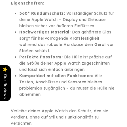
Eigenschaften:
360° Rundumschutz:
Vollständiger Schutz für
deine Apple Watch – Display und Gehäuse
bleiben sicher vor äußeren Einflüssen.
Hochwertiges Material:
Das gehärtete Glas
sorgt für hervorragende Kratzfestigkeit,
während das robuste Hardcase dein Gerät vor
Stößen schützt.
Perfekte Passform:
Die Hülle ist präzise auf
die Größe deiner Apple Watch zugeschnitten
und lässt sich einfach anbringen.
Kompatibel mit allen Funktionen:
Alle
Our Reviews
Tasten, Anschlüsse und Sensoren bleiben
problemlos zugänglich – du musst die Hülle nie
abnehmen.
Verleihe deiner Apple Watch den Schutz, den sie
verdient, ohne auf Stil und Funktionalität zu
verzichten.