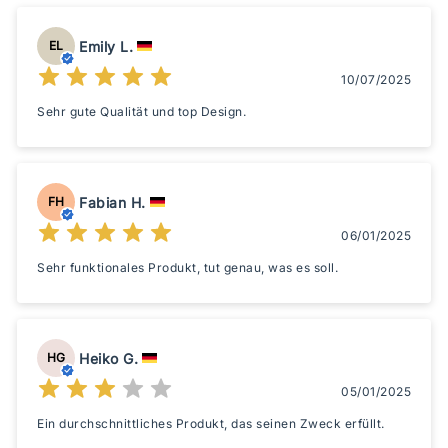
Emily L.
EL
10/07/2025
Sehr gute Qualität und top Design.
Fabian H.
FH
06/01/2025
Sehr funktionales Produkt, tut genau, was es soll.
Heiko G.
HG
05/01/2025
Ein durchschnittliches Produkt, das seinen Zweck erfüllt.