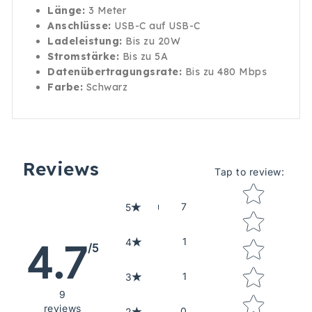
Länge:
3 Meter
Anschlüsse:
USB-C auf USB-C
Ladeleistung:
Bis zu 20W
Stromstärke:
Bis zu 5A
Datenübertragungsrate:
Bis zu 480 Mbps
Farbe:
Schwarz
Reviews
Tap to review
:
Star rating
7
5
1
4
4.7
/5
1
3
9
reviews
0
2