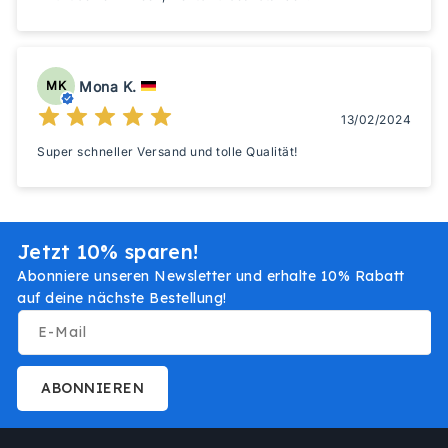
Mona K.
MK
13/02/2024
Super schneller Versand und tolle Qualität!
Jetzt 10% sparen!
Abonniere unseren Newsletter und erhalte 10% Rabatt
auf deine nächste Bestellung!
E-Mail
ABONNIEREN