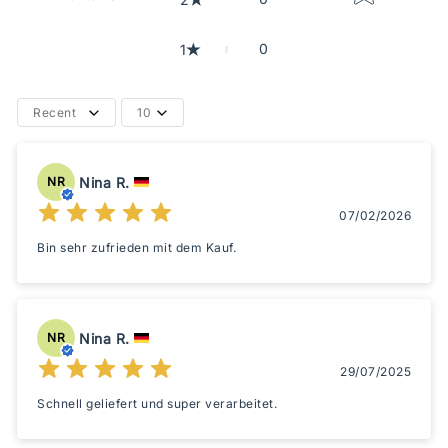
0
1
Recent
10
Nina R.
NR
07/02/2026
Bin sehr zufrieden mit dem Kauf.
Nina R.
NR
29/07/2025
Schnell geliefert und super verarbeitet.