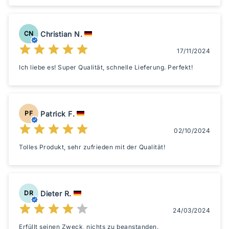
Christian N.
CN
17/11/2024
Ich liebe es! Super Qualität, schnelle Lieferung. Perfekt!
Patrick F.
PF
02/10/2024
Tolles Produkt, sehr zufrieden mit der Qualität!
Dieter R.
DR
24/03/2024
Erfüllt seinen Zweck, nichts zu beanstanden.