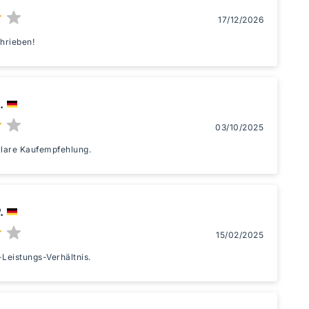
17/12/2026
chrieben!
.
03/10/2025
klare Kaufempfehlung.
.
15/02/2025
-Leistungs-Verhältnis.