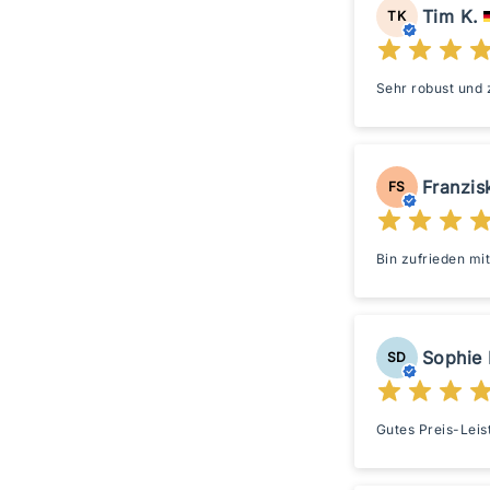
Tim K.
TK
Sehr robust und z
Franzis
FS
Bin zufrieden mit
Sophie 
SD
Gutes Preis-Leist