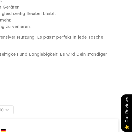
.
n Geräten.
eichzeitig flexibel bleibt.
 mehr.
g zu verlieren.
tensiver Nutzung. Es passt perfekt in jede Tasche
eitigkeit und Langlebigkeit. Es wird Dein ständiger
Our Reviews
10