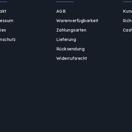
akt
AGB
Kun
ressum
Warenverfügbarkeit
Sich
ies
Zahlungsarten
Cas
nschutz
Lieferung
Rücksendung
Widerrufsrecht