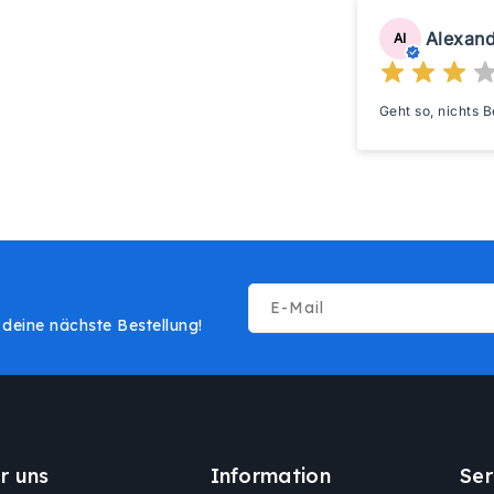
Alexand
AI
Geht so, nichts 
E-Mail
deine nächste Bestellung!
r uns
Information
Ser