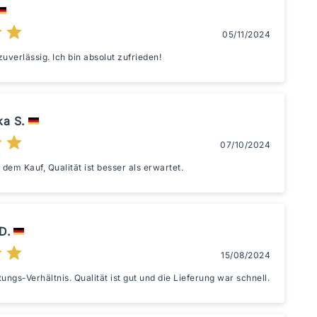
05/11/2024
uverlässig. Ich bin absolut zufrieden!
ka S.
07/10/2024
 dem Kauf, Qualität ist besser als erwartet.
D.
15/08/2024
ungs-Verhältnis. Qualität ist gut und die Lieferung war schnell.