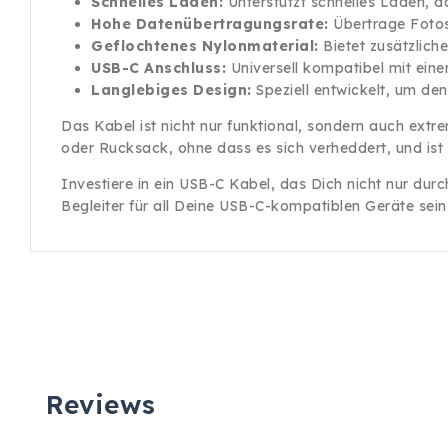
Schnelles Laden:
Unterstützt schnelles Laden, da
Hohe Datenübertragungsrate:
Übertrage Fotos
Geflochtenes Nylonmaterial:
Bietet zusätzlich
USB-C Anschluss:
Universell kompatibel mit ein
Langlebiges Design:
Speziell entwickelt, um de
Das Kabel ist nicht nur funktional, sondern auch extr
oder Rucksack, ohne dass es sich verheddert, und ist 
Investiere in ein USB-C Kabel, das Dich nicht nur durc
Begleiter für all Deine USB-C-kompatiblen Geräte sein
Reviews