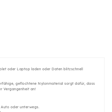
blet oder Laptop laden oder Daten blitzschnell
erfähige, geflochtene Nylonmaterial sorgt dafür, dass
er Vergangenheit an!
s Auto oder unterwegs.