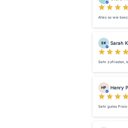
Alles so wie bes
Sarah K
SK
Sehr zufrieden, 
Henry P
HP
Sehr gutes Preis