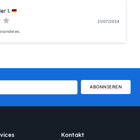
er I.
21/07/2024
Besonderes.
ABONNIEREN
vices
Kontakt