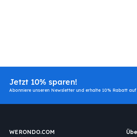
Jetzt 10% sparen!
Abonniere unseren Newsletter und erhalte 10% Rabatt auf 
WERONDO.COM
Übe