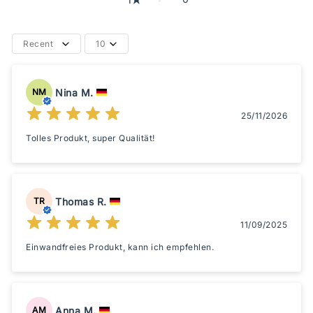
Recent
10
Nina M.
NM
25/11/2026
Tolles Produkt, super Qualität!
Thomas R.
TR
11/09/2025
Einwandfreies Produkt, kann ich empfehlen.
Anna M.
AM