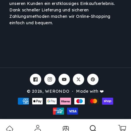
unseren Kunden ein erstklassiges Einkaufserlebnis.
Dank schneller Lieferung und sicheren
Zahlungsmethoden machen wir Online-Shopping
einfach und bequem.
Facebook
Instagram
YouTube
Twitter
Pinterest
© 2026,
WERONDO
・ Made with ❤️
Zahlungsmethoden