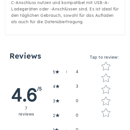
C-Anschluss nutzen und kompatibel mit USB-A-
Ladegeräten oder -Anschlüssen sind. Es ist ideal für
den täglichen Gebrauch, sowohl für das Aufladen
als auch für die Datenübertragung.
Reviews
Tap to review
:
Star rating
4
5
3
4
4.6
/5
0
3
7
reviews
0
2
0
1