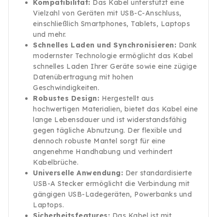
Kompatibilität:
Das Kabel unterstützt eine
Vielzahl von Geräten mit USB-C-Anschluss,
einschließlich Smartphones, Tablets, Laptops
und mehr.
Schnelles Laden und Synchronisieren:
Dank
modernster Technologie ermöglicht das Kabel
schnelles Laden Ihrer Geräte sowie eine zügige
Datenübertragung mit hohen
Geschwindigkeiten.
Robustes Design:
Hergestellt aus
hochwertigen Materialien, bietet das Kabel eine
lange Lebensdauer und ist widerstandsfähig
gegen tägliche Abnutzung. Der flexible und
dennoch robuste Mantel sorgt für eine
angenehme Handhabung und verhindert
Kabelbrüche.
Universelle Anwendung:
Der standardisierte
USB-A Stecker ermöglicht die Verbindung mit
gängigen USB-Ladegeräten, Powerbanks und
Laptops.
Sicherheitsfeatures:
Das Kabel ist mit