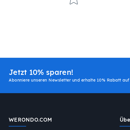
Jetzt 10% sparen!
Abonniere unseren Newsletter und erhalte 10% Rabatt auf 
WERONDO.COM
Übe