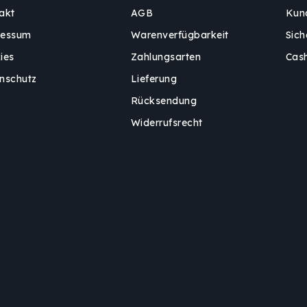
akt
AGB
Kun
ressum
Warenverfügbarkeit
Sich
ies
Zahlungsarten
Cas
nschutz
Lieferung
Rücksendung
Widerrufsrecht