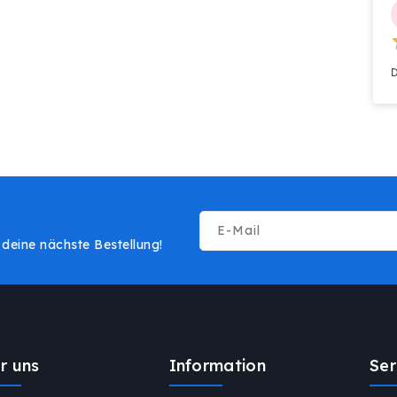
D
E-Mail
deine nächste Bestellung!
r uns
Information
Ser