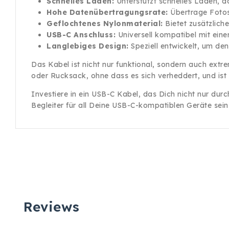
Schnelles Laden:
Unterstützt schnelles Laden, da
Hohe Datenübertragungsrate:
Übertrage Fotos
Geflochtenes Nylonmaterial:
Bietet zusätzlich
USB-C Anschluss:
Universell kompatibel mit ein
Langlebiges Design:
Speziell entwickelt, um de
Das Kabel ist nicht nur funktional, sondern auch extr
oder Rucksack, ohne dass es sich verheddert, und ist 
Investiere in ein USB-C Kabel, das Dich nicht nur durc
Begleiter für all Deine USB-C-kompatiblen Geräte sein
Reviews