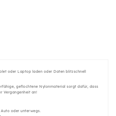
blet oder Laptop laden oder Daten blitzschnell
erfähige, geflochtene Nylonmaterial sorgt dafür, dass
er Vergangenheit an!
s Auto oder unterwegs.