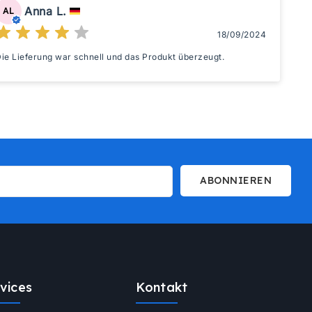
Anna L.
AL
18/09/2024
ie Lieferung war schnell und das Produkt überzeugt.
ABONNIEREN
vices
Kontakt