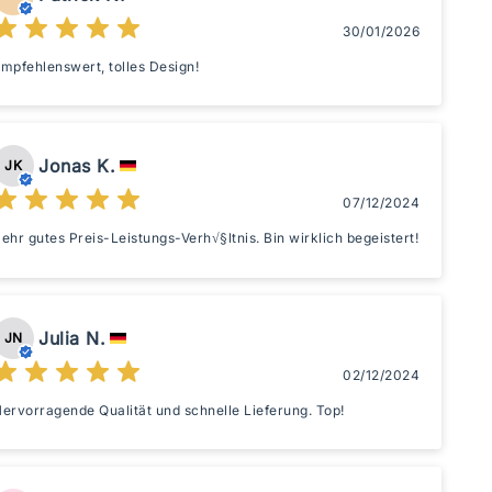
30/01/2026
mpfehlenswert, tolles Design!
Jonas K.
JK
07/12/2024
ehr gutes Preis-Leistungs-Verh√§ltnis. Bin wirklich begeistert!
Julia N.
JN
02/12/2024
ervorragende Qualität und schnelle Lieferung. Top!