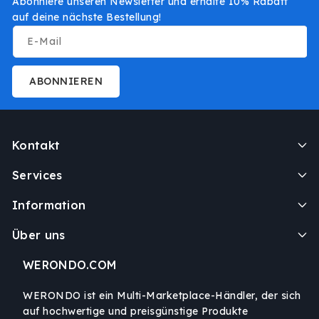
Abonniere unseren Newsletter und erhalte 10% Rabatt
auf deine nächste Bestellung!
E-Mail
ABONNIEREN
Kontakt
Services
Information
Über uns
WERONDO.COM
WERONDO ist ein Multi-Marketplace-Händler, der sich
auf hochwertige und preisgünstige Produkte