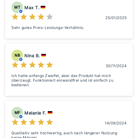
Max T.
MT
25/01/2025
Sehr gutes Preis-Leistungs-Verhältnis.
Nina B.
NB
30/11/2024
Ich hatte anfangs Zweifel, aber das Produkt hat mich
überzeugt. Funktioniert einwandfrei und ist einfach zu
bedienen.
Melanie F.
MF
14/09/2024
Qualitativ sehr hochwertig, auch nach längerer Nutzung
keine Mängel.