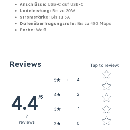
Anschlüsse:
USB-C auf USB-C
Ladeleistung:
Bis zu 20W
Stromstärke:
Bis zu 5A
Datenübertragungsrate:
Bis zu 480 Mbps
Farbe:
Weiß
Reviews
Tap to review
:
Star rating
4
5
2
4
4.4
/5
1
3
7
reviews
0
2