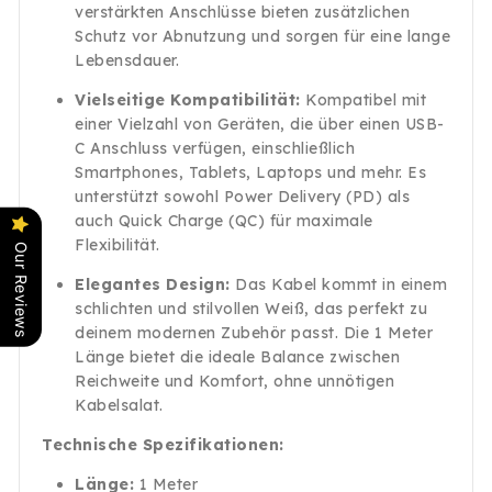
verstärkten Anschlüsse bieten zusätzlichen
Schutz vor Abnutzung und sorgen für eine lange
Lebensdauer.
Vielseitige Kompatibilität:
Kompatibel mit
einer Vielzahl von Geräten, die über einen USB-
C Anschluss verfügen, einschließlich
Smartphones, Tablets, Laptops und mehr. Es
unterstützt sowohl Power Delivery (PD) als
auch Quick Charge (QC) für maximale
Flexibilität.
Our Reviews
Elegantes Design:
Das Kabel kommt in einem
schlichten und stilvollen Weiß, das perfekt zu
deinem modernen Zubehör passt. Die 1 Meter
Länge bietet die ideale Balance zwischen
Reichweite und Komfort, ohne unnötigen
Kabelsalat.
Technische Spezifikationen:
Länge:
1 Meter