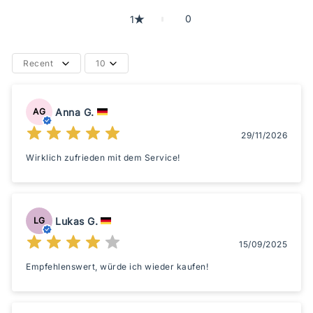
0
1
Recent
10
Anna G.
AG
29/11/2026
Wirklich zufrieden mit dem Service!
Lukas G.
LG
15/09/2025
Empfehlenswert, würde ich wieder kaufen!