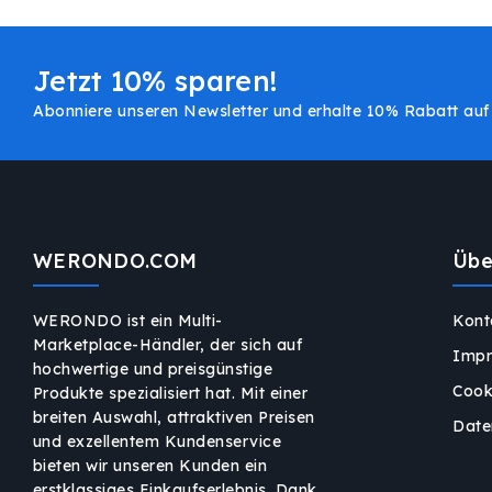
Jetzt 10% sparen!
Abonniere unseren Newsletter und erhalte 10% Rabatt auf 
WERONDO.COM
Übe
WERONDO ist ein Multi-
Kont
Marketplace-Händler, der sich auf
Imp
hochwertige und preisgünstige
Cook
Produkte spezialisiert hat. Mit einer
breiten Auswahl, attraktiven Preisen
Date
und exzellentem Kundenservice
bieten wir unseren Kunden ein
erstklassiges Einkaufserlebnis. Dank