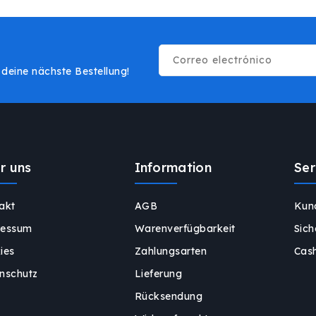
Correo electrónico
deine nächste Bestellung!
r uns
Information
Ser
akt
AGB
Kun
ressum
Warenverfügbarkeit
Sich
ies
Zahlungsarten
Cas
nschutz
Lieferung
Rücksendung