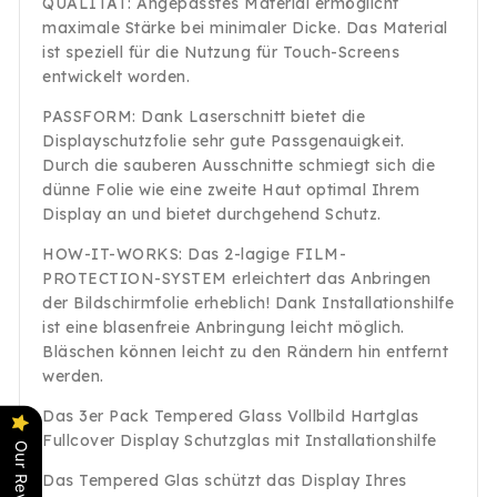
QUALITÄT: Angepasstes Material ermöglicht
maximale Stärke bei minimaler Dicke. Das Material
ist speziell für die Nutzung für Touch-Screens
entwickelt worden.
PASSFORM: Dank Laserschnitt bietet die
Displayschutzfolie sehr gute Passgenauigkeit.
Durch die sauberen Ausschnitte schmiegt sich die
dünne Folie wie eine zweite Haut optimal Ihrem
Display an und bietet durchgehend Schutz.
HOW-IT-WORKS: Das 2-lagige FILM-
PROTECTION-SYSTEM erleichtert das Anbringen
der Bildschirmfolie erheblich! Dank Installationshilfe
ist eine blasenfreie Anbringung leicht möglich.
Bläschen können leicht zu den Rändern hin entfernt
werden.
Das 3er Pack Tempered Glass Vollbild Hartglas
Fullcover Display Schutzglas mit Installationshilfe
Our Reviews
Das Tempered Glas schützt das Display Ihres