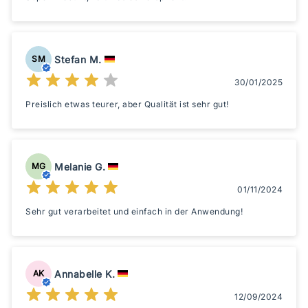
Stefan M.
SM
30/01/2025
Preislich etwas teurer, aber Qualität ist sehr gut!
Melanie G.
MG
01/11/2024
Sehr gut verarbeitet und einfach in der Anwendung!
Annabelle K.
AK
12/09/2024