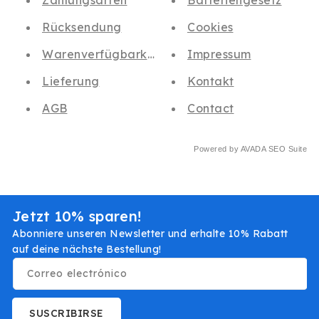
Zahlungsarten
Batteriengesetz
Rücksendung
Cookies
Warenverfügbarkeit
Impressum
Lieferung
Kontakt
AGB
Contact
Powered by
AVADA
SEO Suite
Jetzt 10% sparen!
Abonniere unseren Newsletter und erhalte 10% Rabatt
auf deine nächste Bestellung!
Correo electrónico
SUSCRIBIRSE